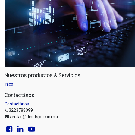
Nuestros productos & Servicios
Inico
Contactános
Contactános
3223788099
ventas@dinetsys.com.mx