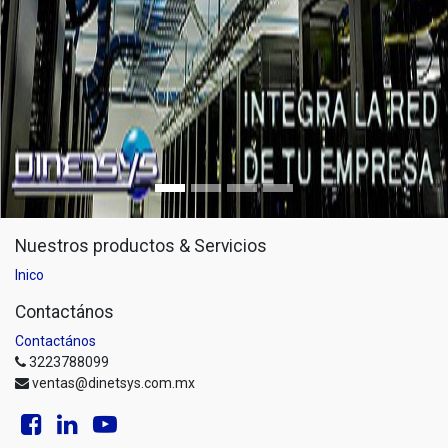
Nuestros productos & Servicios
Inico
Contactános
Contactános
3223788099
ventas@dinetsys.com.mx