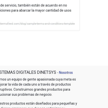
s de servicio, también están de acuerdo en no
diciones para abarcar la mayor cantidad de usos
//termsfeed.com/blog/sample-terms-and-conditions-template
STEMAS DIGITALES DINETSYS
-
Nosotros
mos un equipo de gente apasionada cuya meta es
jorar la vida de cada uno a través de productos
sruptivos. Construimos grandes productos para
lucionar sus problemas de negocio.
estros productos están diseñados para pequeñas y