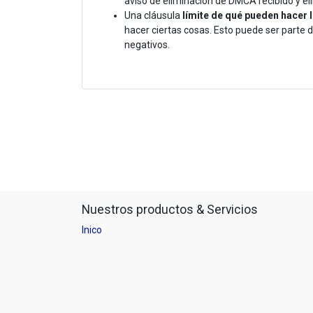
aviso de eliminación de DMCA recibido y el
Una cláusula
límite de qué pueden hacer 
hacer ciertas cosas. Esto puede ser parte 
negativos.
Nuestros productos & Servicios
Inico