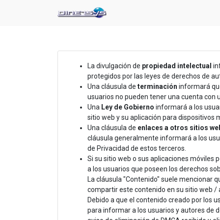
La divulgación de
propiedad intelectual
in
protegidos por las leyes de derechos de aut
Una cláusula de
terminación
informará que 
usuarios no pueden tener una cuenta con u
Una
Ley de Gobierno
informará a los usuar
sitio web y su aplicación para dispositivos 
Una cláusula de
enlaces a otros sitios we
cláusula generalmente informará a los usua
de Privacidad de estos terceros.
Si su sitio web o sus aplicaciones móviles 
a los usuarios que poseen los derechos sob
La cláusula "Contenido" suele mencionar qu
compartir este contenido en su sitio web / 
Debido a que el contenido creado por los us
para informar a los usuarios y autores de 