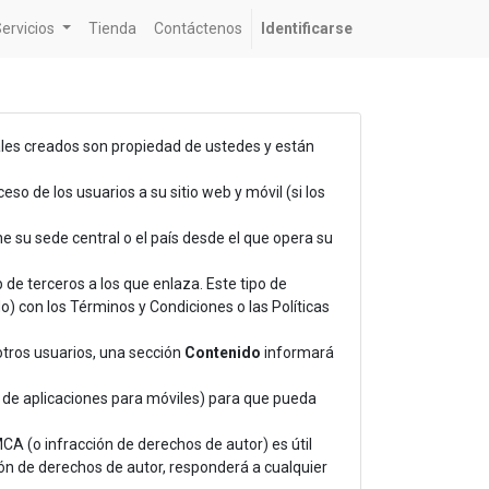
ervicios
Tienda
Contáctenos
Identificarse
uales creados son propiedad de ustedes y están
eso de los usuarios a su sitio web y móvil (si los
ne su sede central o el país desde el que opera su
 de terceros a los que enlaza. Este tipo de
) con los Términos y Condiciones o las Políticas
 otros usuarios, una sección
Contenido
informará
or de aplicaciones para móviles) para que pueda
CA (o infracción de derechos de autor) es útil
ión de derechos de autor, responderá a cualquier